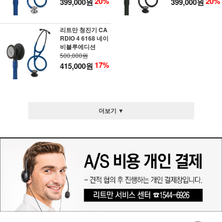
20%
20%
399,000원
399,000원
리트만 청진기 CA
RDIO 4 6168 네이
비블루에디션
500,000원
17%
415,000원
더보기 ▼