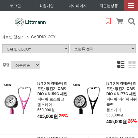
로그인
회원가입
마이페이지
최근본상품
리트만 청진기
CARDIOLOGY
정렬
[8/10 예약배송] 리
[8/10 예약배송] 리
트만 청진기 CAR
트만 청진기 CAR
DIO 4 6159C 새틴
DIO 4 6177C 새틴
피니쉬 로즈핑크
피니쉬 미러피니쉬
블랙
헬스케어
550,000원
헬스케어
26%
550,000원
405,000원
26%
405,000원