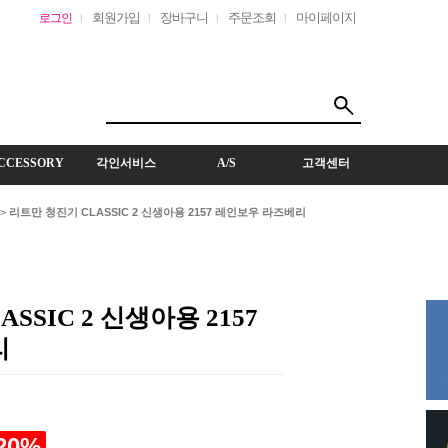
회원가입
장바구니
주문조회
마이페이지
로그인
CCESSORY
각인서비스
A/S
고객센터
>
리트만 청진기 CLASSIC 2 신생아용 2157 레인보우 라즈베리
SSIC 2 신생아용 2157
리
20
%