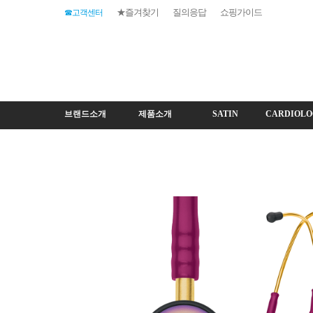
★즐겨찾기
질의응답
쇼핑가이드
☎고객센터
브랜드소개
제품소개
SATIN
CARDIOLO