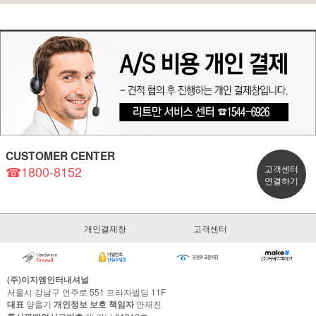
CUSTOMER CENTER
☎1800-8152
고객센터
연결하기
개인결제창
고객센터
(주)이지엠인터내셔널
서울시 강남구 언주로 551 프라자빌딩 11F
대표
양을기
개인정보 보호 책임자
안재진