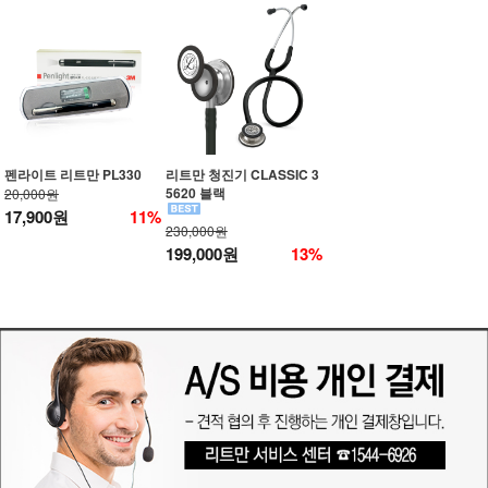
펜라이트 리트만 PL330
리트만 청진기 CLASSIC 3
5620 블랙
20,000원
17,900원
11%
230,000원
199,000원
13%