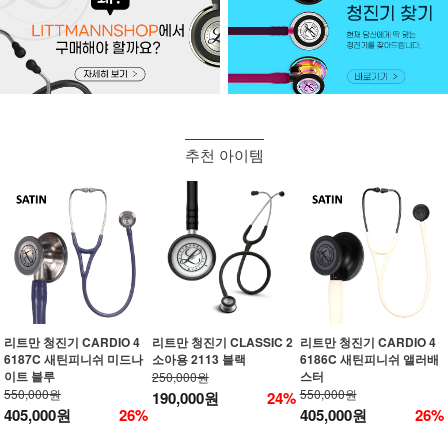
추천 아이템
리트만 청진기 CARDIO 4
리트만 청진기 CLASSIC 2
리트만 청진기 CARDIO 4
6187C 새틴피니쉬 미드나
소아용 2113 블랙
6186C 새틴피니쉬 앨러배
이트 블루
스터
250,000원
550,000원
550,000원
190,000원
24%
405,000원
26%
405,000원
26%