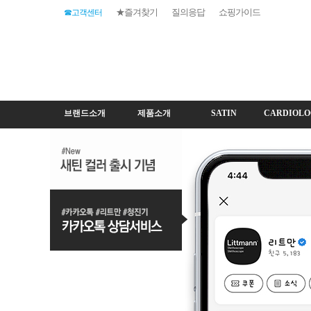
★즐겨찾기
질의응답
쇼핑가이드
☎고객센터
브랜드소개
제품소개
SATIN
CARDIOLO