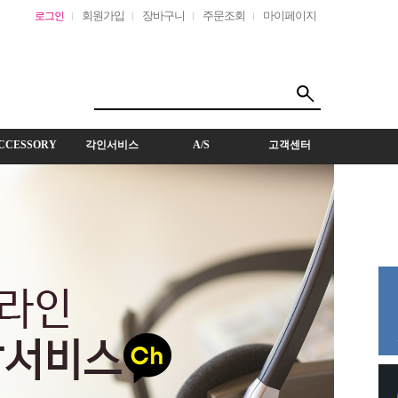
회원가입
장바구니
주문조회
마이페이지
로그인
CCESSORY
각인서비스
A/S
고객센터