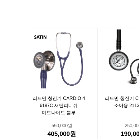
리트만 청진기 CARDIO 4
리트만 청진기 CL
6187C 새틴피니쉬
소아용 211
미드나이트 블루
550,000원
250,0
405,000원
190,0