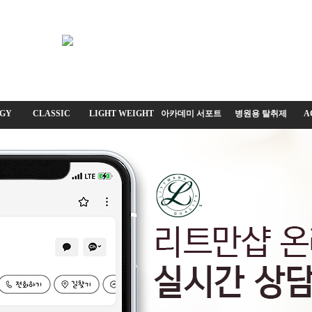
GY
CLASSIC
LIGHT WEIGHT
아카데미 서포트
병원용 탈취제
A