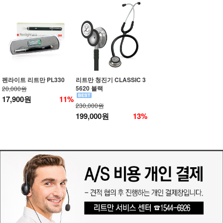
펜라이트 리트만 PL330
리트만 청진기 CLASSIC 3
5620 블랙
20,000원
17,900원
11%
230,000원
199,000원
13%