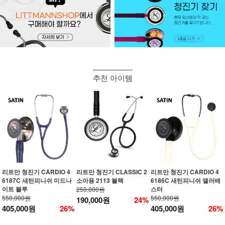
추천 아이템
리트만 청진기 CARDIO 4
리트만 청진기 CLASSIC 2
리트만 청진기 CARDIO 4
6187C 새틴피니쉬 미드나
소아용 2113 블랙
6186C 새틴피니쉬 앨러배
이트 블루
스터
250,000원
550,000원
550,000원
190,000원
24%
405,000원
26%
405,000원
26%