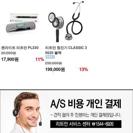
펜라이트 리트만 PL330
리트만 청진기 CLASSIC 3
5620 블랙
20,000원
17,900원
11%
230,000원
199,000원
13%