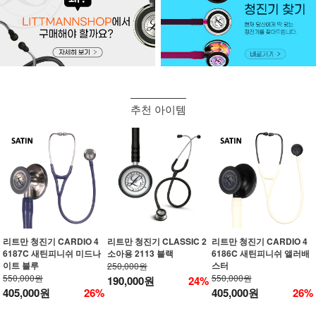
추천 아이템
리트만 청진기 CARDIO 4
리트만 청진기 CLASSIC 2
리트만 청진기 CARDIO 4
6187C 새틴피니쉬 미드나
소아용 2113 블랙
6186C 새틴피니쉬 앨러배
이트 블루
스터
250,000원
550,000원
550,000원
190,000원
24%
405,000원
26%
405,000원
26%