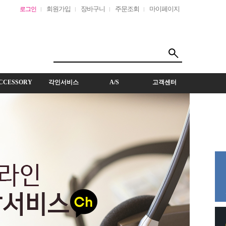
회원가입
장바구니
주문조회
마이페이지
로그인
CCESSORY
각인서비스
A/S
고객센터