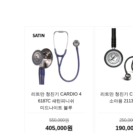
리트만 청진기 CARDIO 4
리트만 청진기 CL
6187C 새틴피니쉬
소아용 211
미드나이트 블루
550,000원
250,0
405,000원
190,0