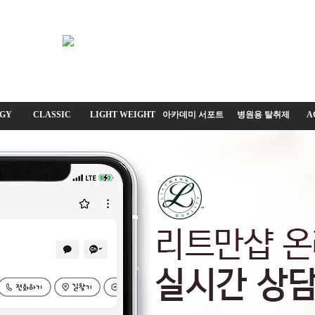
GY
CLASSIC
LIGHT WEIGHT
아카데미 서포트
병원용 탈취제
A