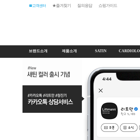
★즐겨찾기
질의응답
쇼핑가이드
☎고객센터
브랜드소개
제품소개
SATIN
CARDIOLO