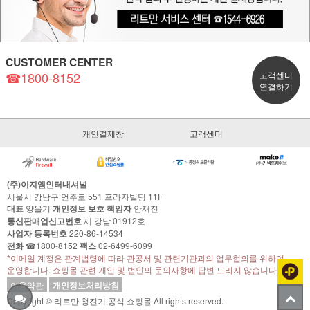
CUSTOMER CENTER
☎1800-8152
고객센터
연결하기
개인결제창
고객센터
(주)이지엠인터내셔널
서울시 강남구 언주로 551 프라자빌딩 11F
대표
양을기
개인정보 보호 책임자
안재진
통신판매업신고번호
제 강남 01912호
사업자 등록번호
220-86-14534
전화
☎1800-8152
팩스
02-6499-6099
*이메일 계정은 관계법령에 따라 관공서 및 관련기관과의 업무협의를 위하여
운영합니다. 쇼핑몰 관련 개인 및 법인의 문의사항에 답변 드리지 않습니다.
이용약관
개인정보처리방침
Copyright © 리트만 청진기 공식 쇼핑몰 All rights reserved.