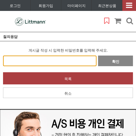
로그인
회원가입
마이페이지
최근본상품
질의응답
게시글 작성 시 입력한 비밀번호를 입력해 주세요.
확인
목록
취소