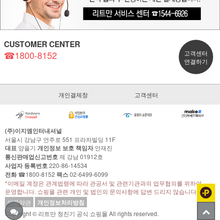
CUSTOMER CENTER
☎1800-8152
고객센터
연결하기
개인결제창
고객센터
(주)이지엠인터내셔널
서울시 강남구 언주로 551 프라자빌딩 11F
대표
양을기
개인정보 보호 책임자
안재진
통신판매업신고번호
제 강남 01912호
사업자 등록번호
220-86-14534
전화
☎1800-8152
팩스
02-6499-6099
*이메일 계정은 관계법령에 따라 관공서 및 관련기관과의 업무협의를 위하여
운영합니다. 쇼핑몰 관련 개인 및 법인의 문의사항에 답변 드리지 않습니다.
이용약관
개인정보처리방침
Copyright © 리트만 청진기 공식 쇼핑몰 All rights reserved.