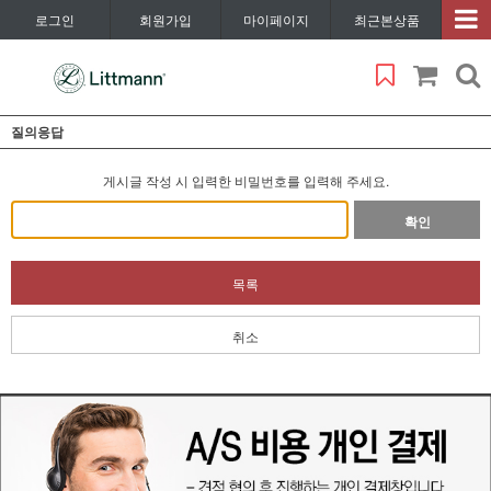
로그인
회원가입
마이페이지
최근본상품
질의응답
게시글 작성 시 입력한 비밀번호를 입력해 주세요.
확인
목록
취소