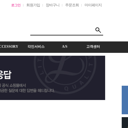
회원가입
장바구니
주문조회
마이페이지
로그인
CCESSORY
각인서비스
A/S
고객센터