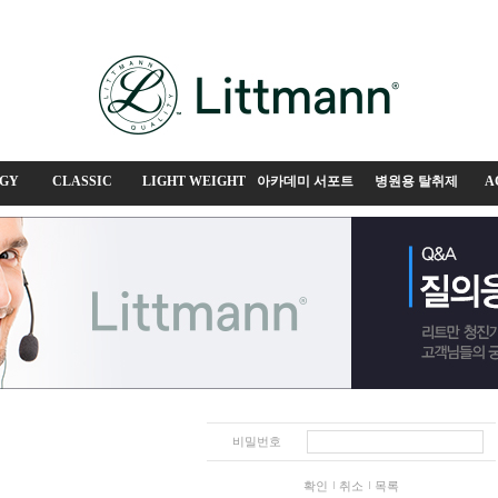
GY
CLASSIC
LIGHT WEIGHT
아카데미 서포트
병원용 탈취제
A
비밀번호
확인
취소
목록