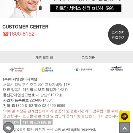
CUSTOMER CENTER
☎1800-8152
고객센터
연결하기
개인결제창
고객센터
(주)이지엠인터내셔널
서울시 강남구 언주로 551 프라자빌딩 11F
대표
양을기
개인정보 보호 책임자
안재진
통신판매업신고번호
제 강남 01912호
사업자 등록번호
220-86-14534
전화
☎1800-8152
팩스
02-6499-6099
*이메일 계정은 관계법령에 따라 관공서 및 관련기관과의 업무협의를 위하여
운영합니다. 쇼핑몰 관련 개인 및 법인의 문의사항에 답변 드리지 않습니다.
이용약관
개인정보처리방침
Copyright © 리트만 청진기 공식 쇼핑몰 All rights reserved.