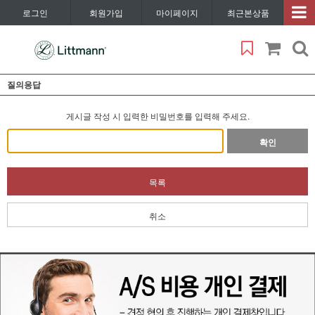
로그인
회원가입
마이페이지
최근본상품
질의응답
게시글 작성 시 입력한 비밀번호를 입력해 주세요.
확인
목록
취소