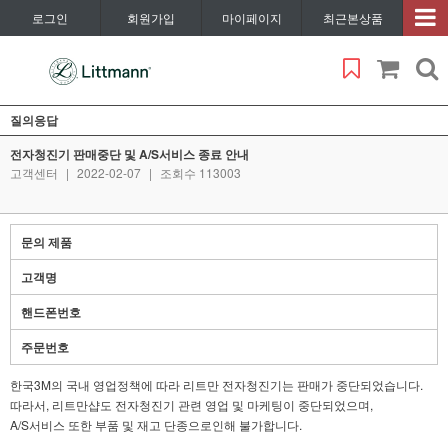
로그인
회원가입
마이페이지
최근본상품
질의응답
전자청진기 판매중단 및 A/S서비스 종료 안내
고객센터
|
2022-02-07
|
조회수 113003
문의 제품
고객명
핸드폰번호
주문번호
한국3M의 국내 영업정책에 따라 리트만 전자청진기는 판매가 중단되었습니다.
따라서, 리트만샵도 전자청진기 관련 영업 및 마케팅이 중단되었으며,
A/S서비스 또한 부품 및 재고 단종으로인해 불가합니다.