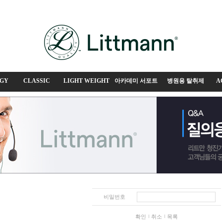
GY
CLASSIC
LIGHT WEIGHT
아카데미 서포트
병원용 탈취제
A
비밀번호
확인
취소
목록