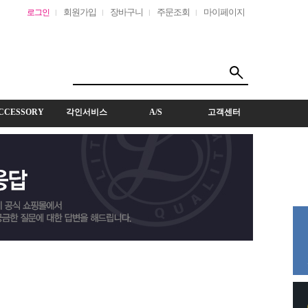
회원가입
장바구니
주문조회
마이페이지
로그인
CCESSORY
각인서비스
A/S
고객센터