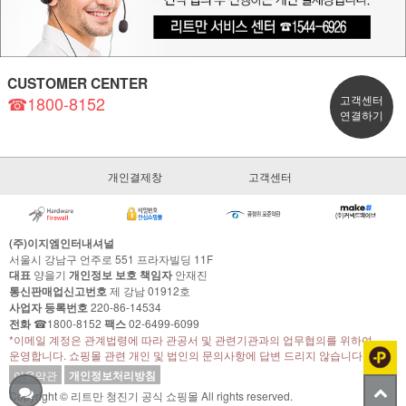
CUSTOMER CENTER
☎1800-8152
고객센터
연결하기
개인결제창
고객센터
(주)이지엠인터내셔널
서울시 강남구 언주로 551 프라자빌딩 11F
대표
양을기
개인정보 보호 책임자
안재진
통신판매업신고번호
제 강남 01912호
사업자 등록번호
220-86-14534
전화
☎1800-8152
팩스
02-6499-6099
*이메일 계정은 관계법령에 따라 관공서 및 관련기관과의 업무협의를 위하여
운영합니다. 쇼핑몰 관련 개인 및 법인의 문의사항에 답변 드리지 않습니다.
이용약관
개인정보처리방침
Copyright © 리트만 청진기 공식 쇼핑몰 All rights reserved.