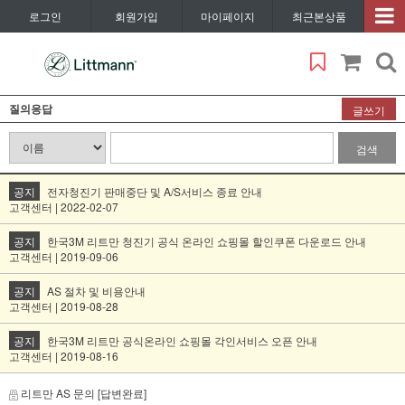
로그인
회원가입
마이페이지
최근본상품
질의응답
글쓰기
검색
공지
전자청진기 판매중단 및 A/S서비스 종료 안내
고객센터 | 2022-02-07
공지
한국3M 리트만 청진기 공식 온라인 쇼핑몰 할인쿠폰 다운로드 안내
고객센터 | 2019-09-06
공지
AS 절차 및 비용안내
고객센터 | 2019-08-28
공지
한국3M 리트만 공식온라인 쇼핑몰 각인서비스 오픈 안내
고객센터 | 2019-08-16
리트만 AS 문의
[답변완료]