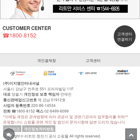
CUSTOMER CENTER
☎1800-8152
고객센터
연결하기
개인결제창
고객센터
(주)이지엠인터내셔널
서울시 강남구 언주로 551 프라자빌딩 11F
대표
양을기
개인정보 보호 책임자
안재진
통신판매업신고번호
제 강남 01912호
사업자 등록번호
220-86-14534
전화
☎1800-8152
팩스
02-6499-6099
*이메일 계정은 관계법령에 따라 관공서 및 관련기관과의 업무협의를 위하여
운영합니다. 쇼핑몰 관련 개인 및 법인의 문의사항에 답변 드리지 않습니다.
이용약관
개인정보처리방침
Copyright © 리트만 청진기 공식 쇼핑몰 All rights reserved.