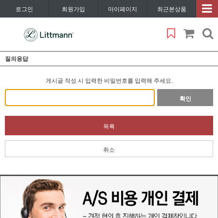
로그인
회원가입
마이페이지
최근본상품
질의응답
게시글 작성 시 입력한 비밀번호를 입력해 주세요.
확인
목록
취소