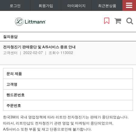
로그인
회원가입
마이페이지
최근본상품
질의응답
전자청진기 판매중단 및 A/S서비스 종료 안내
고객센터
|
2022-02-07
|
조회수 113002
문의 제품
고객명
핸드폰번호
주문번호
한국3M의 국내 영업정책에 따라 리트만 전자청진기는 판매가 중단되었습니다.
따라서, 리트만샵도 전자청진기 관련 영업 및 마케팅이 중단되었으며,
A/S서비스 또한 부품 및 재고 단종으로인해 불가합니다.