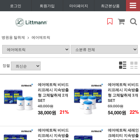
로그인
회원가입
마이페이지
최근본상품
병원용 탈취제
에어메트릭
정렬
에어메트릭 비비드
에어메트릭 비비드
리프레시 지속방출
리프레시 지속방출
형 고체탈취제 2개
형 고체탈취제 3개
SET
SET
48,000원
69,000원
21%
22%
38,000원
54,000원
에어메트릭 비비드
에어메트릭 세레인
리프레시 지속방출
크레리티 지속방출