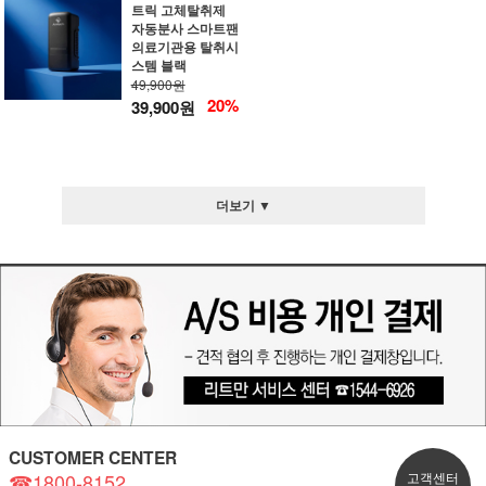
트릭 고체탈취제
자동분사 스마트팬
의료기관용 탈취시
스템 블랙
49,900원
20%
39,900원
더보기 ▼
CUSTOMER CENTER
☎1800-8152
고객센터