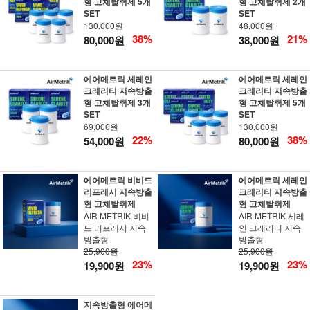
형 고체탈취제 5개
형 고체탈취제 2개
SET
SET
130,000원
48,000원
38%
21%
80,000원
38,000원
에어메트릭 세레인
에어메트릭 세레인
크레리티 지속방출
크레리티 지속방출
형 고체탈취제 3개
형 고체탈취제 5개
SET
SET
69,000원
130,000원
22%
38%
54,000원
80,000원
에어메트릭 비비드
에어메트릭 세레인
리프레시 지속방출
크레리티 지속방출
형 고체탈취제
형 고체탈취제
AIR METRIK 비비
AIR METRIK 세레
드 리프레시 지속
인 크레리티 지속
방출형
방출형
25,900원
25,900원
23%
23%
19,900원
19,900원
지속방출형 에어메