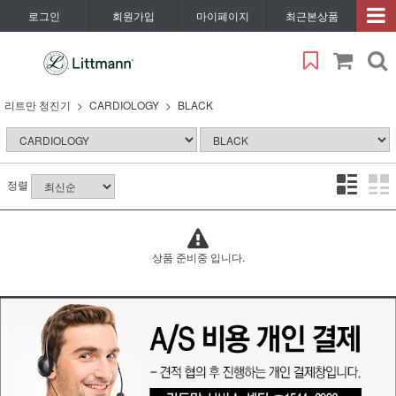
로그인
회원가입
마이페이지
최근본상품
리트만 청진기
CARDIOLOGY
BLACK
정렬
상품 준비중 입니다.