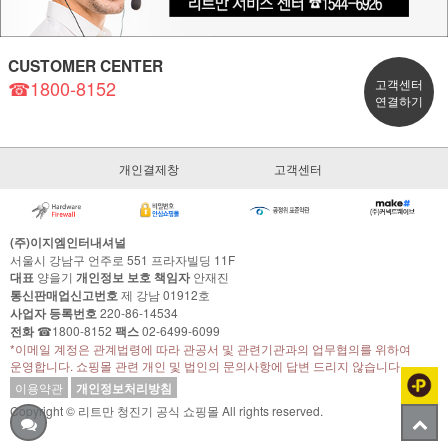
CUSTOMER CENTER
☎1800-8152
고객센터
연결하기
개인결제창
고객센터
(주)이지엠인터내셔널
서울시 강남구 언주로 551 프라자빌딩 11F
대표
양을기
개인정보 보호 책임자
안재진
통신판매업신고번호
제 강남 01912호
사업자 등록번호
220-86-14534
전화
☎1800-8152
팩스
02-6499-6099
*이메일 계정은 관계법령에 따라 관공서 및 관련기관과의 업무협의를 위하여
운영합니다. 쇼핑몰 관련 개인 및 법인의 문의사항에 답변 드리지 않습니다.
이용약관
개인정보처리방침
Copyright © 리트만 청진기 공식 쇼핑몰 All rights reserved.