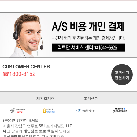
CUSTOMER CENTER
☎1800-8152
고객센터
연결하기
개인결제창
고객센터
(주)이지엠인터내셔널
서울시 강남구 언주로 551 프라자빌딩 11F
대표
양을기
개인정보 보호 책임자
안재진
통신판매업신고번호
제 강남 01912호