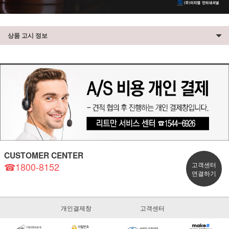
상품 고시 정보
CUSTOMER CENTER
☎1800-8152
고객센터
연결하기
개인결제창
고객센터