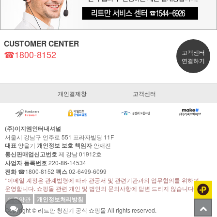
CUSTOMER CENTER
☎1800-8152
고객센터
연결하기
개인결제창
고객센터
(주)이지엠인터내셔널
서울시 강남구 언주로 551 프라자빌딩 11F
대표
양을기
개인정보 보호 책임자
안재진
통신판매업신고번호
제 강남 01912호
사업자 등록번호
220-86-14534
전화
☎1800-8152
팩스
02-6499-6099
*이메일 계정은 관계법령에 따라 관공서 및 관련기관과의 업무협의를 위하여
운영합니다. 쇼핑몰 관련 개인 및 법인의 문의사항에 답변 드리지 않습니다.
이용약관
개인정보처리방침
Copyright © 리트만 청진기 공식 쇼핑몰 All rights reserved.