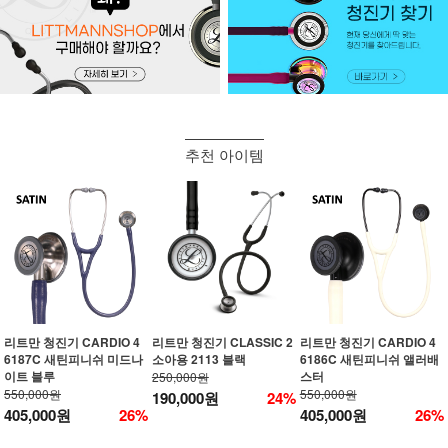
추천 아이템
리트만 청진기 CARDIO 4
리트만 청진기 CLASSIC 2
리트만 청진기 CARDIO 4
6187C 새틴피니쉬 미드나
소아용 2113 블랙
6186C 새틴피니쉬 앨러배
이트 블루
스터
250,000원
550,000원
550,000원
190,000원
24%
405,000원
26%
405,000원
26%