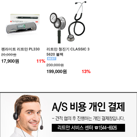
펜라이트 리트만 PL330
리트만 청진기 CLASSIC 3
5620 블랙
20,000원
17,900원
11%
230,000원
199,000원
13%