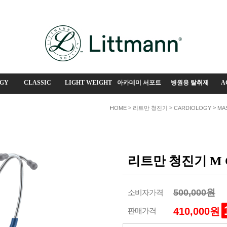
GY
CLASSIC
LIGHT WEIGHT
아카데미 서포트
병원용 탈취제
A
>
>
>
HOME
리트만 청진기
CARDIOLOGY
MA
리트만 청진기 M C
500,000원
소비자가격
410,000원
판매가격