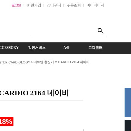
회원가입
장바구니
주문조회
마이페이지
로그인
CCESSORY
각인서비스
A/S
고객센터
>
리트만 청진기 M CARDIO 2164 네이비
STER CARDIOLOGY
ARDIO 2164 네이비
18
%