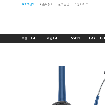
★즐겨찾기
질의응답
쇼핑가이드
☎고객센터
브랜드소개
제품소개
SATIN
CARDIOLO