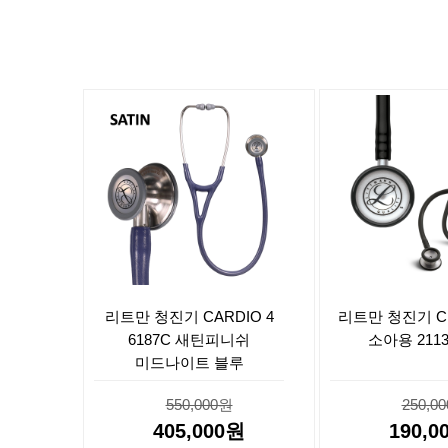
리트만 청진기 CARDIO 4
리트만 청진기 CL
6187C 새틴피니쉬
소아용 211
미드나이트 블루
550,000원
250,0
405,000원
190,0