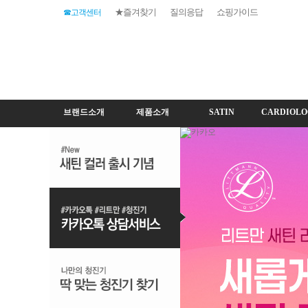
★즐겨찾기
질의응답
쇼핑가이드
☎고객센터
브랜드소개
제품소개
SATIN
CARDIOLO