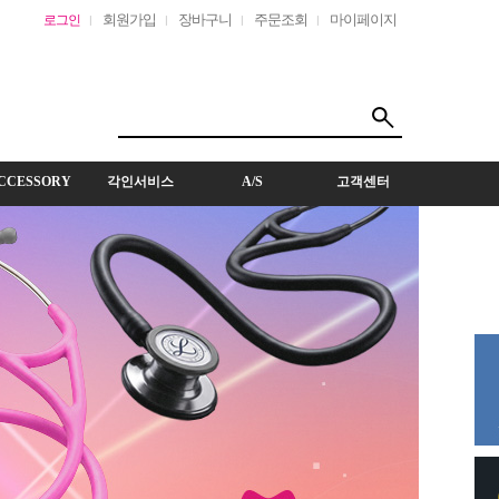
회원가입
장바구니
주문조회
마이페이지
로그인
CCESSORY
각인서비스
A/S
고객센터