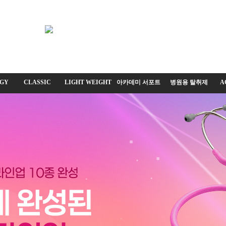
GY
CLASSIC
LIGHT WEIGHT
아카데미 서포트
병원용 탈취제
A