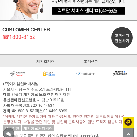
CUSTOMER CENTER
☎1800-8152
고객센터
연결하기
개인결제창
고객센터
(주)이지엠인터내셔널
서울시 강남구 언주로 551 프라자빌딩 11F
대표
양을기
개인정보 보호 책임자
안재진
통신판매업신고번호
제 강남 01912호
사업자 등록번호
220-86-14534
전화
☎1800-8152
팩스
02-6499-6099
*이메일 계정은 관계법령에 따라 관공서 및 관련기관과의 업무협의를 위하여
운영합니다. 쇼핑몰 관련 개인 및 법인의 문의사항에 답변 드리지 않습니다.
이용약관
개인정보처리방침
Copyright © 리트만 청진기 공식 쇼핑몰 All rights reserved.