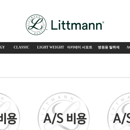
GY
CLASSIC
LIGHT WEIGHT
아카데미 서포트
병원용 탈취제
A