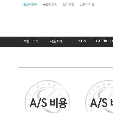
★즐겨찾기
질의응답
쇼핑가이드
☎고객센터
브랜드소개
제품소개
SATIN
CARDIOLO