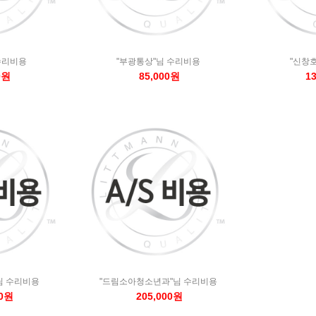
수리비용
"부광통상"님 수리비용
"신창
0원
85,000원
1
님 수리비용
"드림소아청소년과"님 수리비용
00원
205,000원