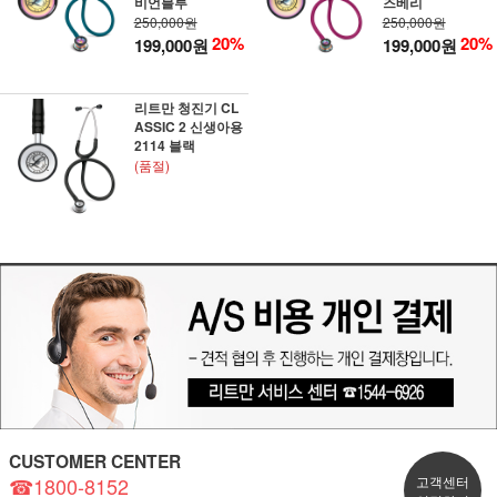
비언블루
즈베리
250,000원
250,000원
20%
20%
199,000원
199,000원
리트만 청진기 CL
ASSIC 2 신생아용
2114 블랙
(품절)
CUSTOMER CENTER
☎1800-8152
고객센터