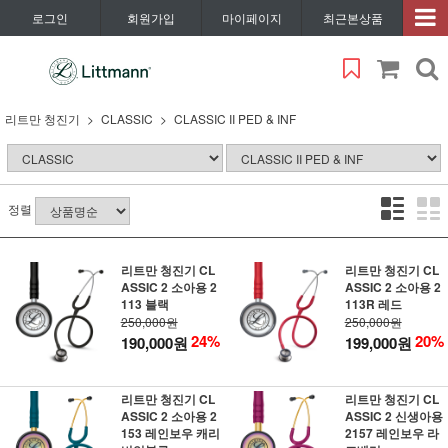
로그인
회원가입
마이페이지
최근본상품
리트만 청진기
CLASSIC
CLASSIC II PED & INF
정렬
리트만 청진기 CL
리트만 청진기 CL
ASSIC 2 소아용 2
ASSIC 2 소아용 2
113 블랙
113R 레드
250,000원
250,000원
24%
20%
190,000원
199,000원
리트만 청진기 CL
리트만 청진기 CL
ASSIC 2 소아용 2
ASSIC 2 신생아용
153 레인보우 캐리
2157 레인보우 라