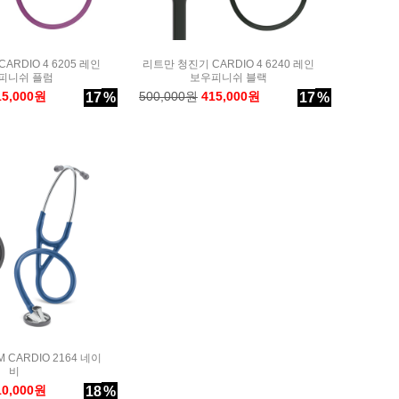
RDIO 4 6205 레인
리트만 청진기 CARDIO 4 6240 레인
피니쉬 플럼
보우피니쉬 블랙
15,000원
500,000원
415,000원
17
%
17
%
CARDIO 2164 네이
비
10,000원
18
%