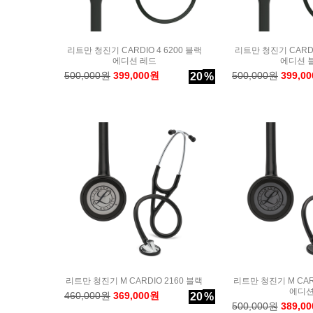
리트만 청진기 CARDIO 4 6200 블랙
리트만 청진기 CARDI
에디션 레드
에디션 
500,000원
399,000원
500,000원
399,0
20
%
리트만 청진기 M CARDIO 2160 블랙
리트만 청진기 M CAR
에디
460,000원
369,000원
20
%
500,000원
389,0