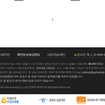
1
엠인터내셔널 | 대표: 양을기 | 사이트명: 리트만 청진기 공식 쇼핑몰 | 대표전화:
☎1800-8152
220-86-14534
자: 안재진 | 사업자등록번호:
| 주소: 서울 특별시 강남구 언주로 551 프라
online@egmshop
138 | 통신판매업신고: 제 강남 01912호 | FAX: 02-6499-6099 | E-mail:
 관계법령에 따라 관공서 및 관련기관과의 업무협의를 위하여 운영합니다.
개인 및 법인의 문의사항에 답변 드리지 않습니다.
EGM International Co.,Ltd CORPORATION All Rights Reserved.