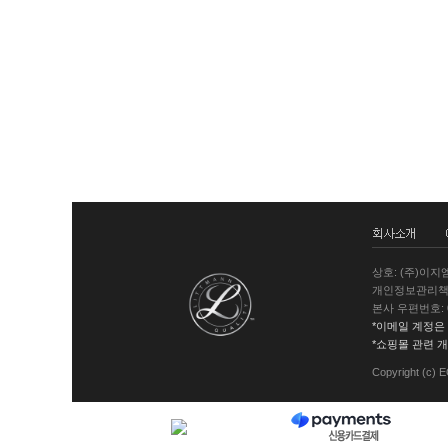
상호: (주)이지
개인정보관리책임
본사 우편번호: 06
*이메일 계정은
*쇼핑몰 관련 
Copyright (c) 