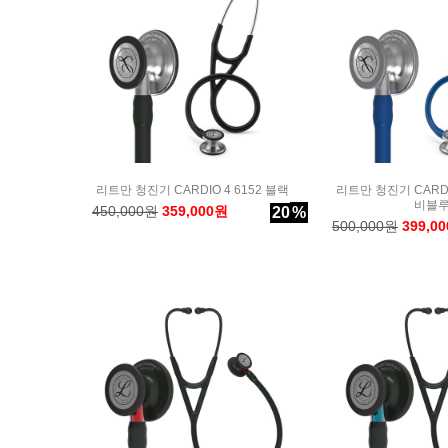
리트만 청진기 CARDIO 4 6152 블랙
리트만 청진기 CARDI
비블
450,000원
359,000원
20
%
500,000원
399,0