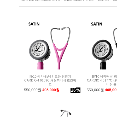
[8/10 예약배송] 리트만 청진기
[8/10 예약배송]
CARDIO 4 6159C 새틴피니쉬 로즈핑
CARDIO 4 6177
크
니쉬 블
550,000원
405,000원
550,000원
405,0
26
%