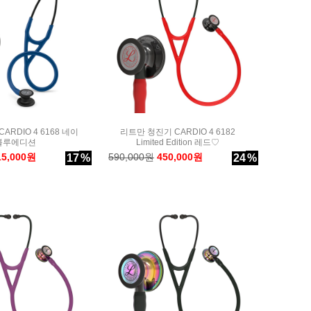
RDIO 4 6168 네이
리트만 청진기 CARDIO 4 6182
블루에디션
Limited Edition 레드♡
15,000원
590,000원
450,000원
17
%
24
%