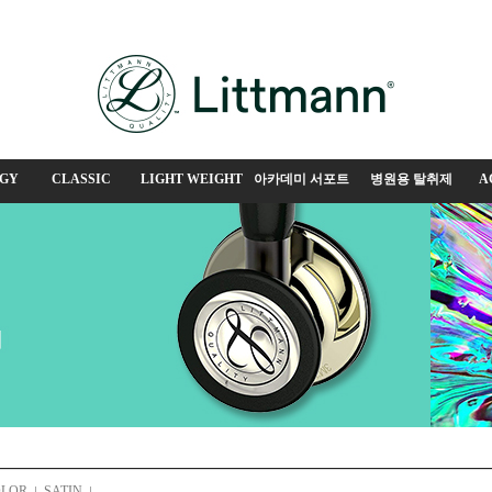
GY
CLASSIC
LIGHT WEIGHT
아카데미 서포트
병원용 탈취제
A
OLOR
SATIN
|
|