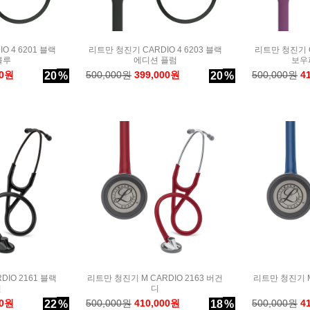
O 4 6201 블랙
리트만 청진기 CARDIO 4 6203 블랙
리트만 청진기 CA
블루
에디션 플럼
보우
00원
500,000원
399,000원
500,000원
4
20
%
20
%
DIO 2161 블랙
리트만 청진기 M CARDIO 2163 버건
리트만 청진기 M 
션
디
00원
500,000원
410,000원
500,000원
4
22
%
18
%