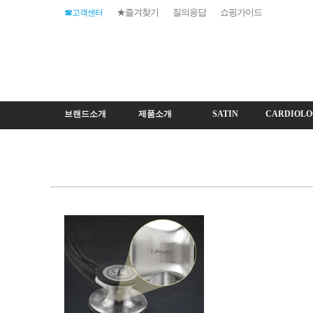
★즐겨찾기
질의응답
쇼핑가이드
☎고객센터
브랜드소개
제품소개
SATIN
CARDIOLO