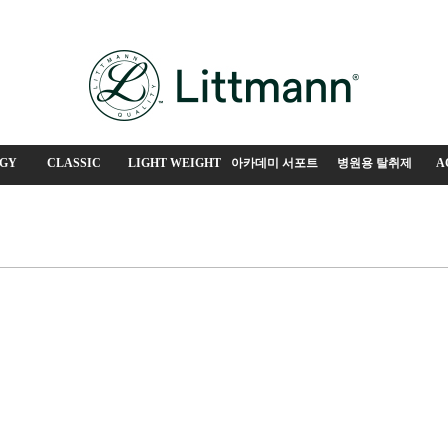
GY
CLASSIC
LIGHT WEIGHT
아카데미 서포트
병원용 탈취제
A