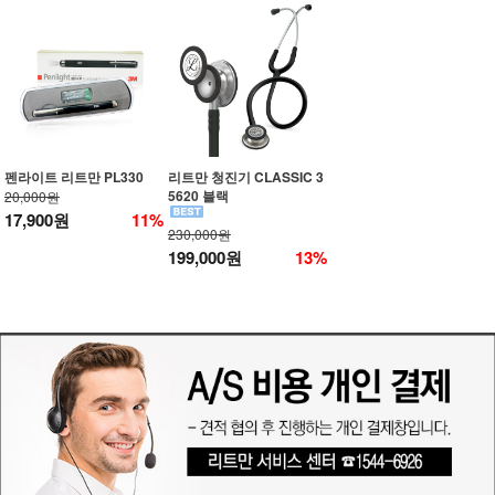
펜라이트 리트만 PL330
리트만 청진기 CLASSIC 3
5620 블랙
20,000원
17,900원
11%
230,000원
199,000원
13%