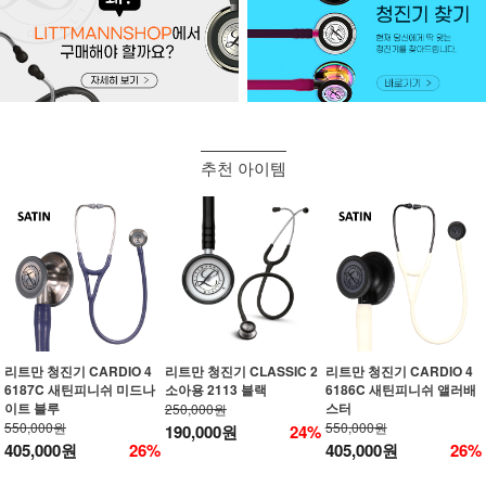
추천 아이템
리트만 청진기 CARDIO 4
리트만 청진기 CLASSIC 2
리트만 청진기 CARDIO 4
6187C 새틴피니쉬 미드나
소아용 2113 블랙
6186C 새틴피니쉬 앨러배
이트 블루
스터
250,000원
550,000원
550,000원
190,000원
24%
405,000원
26%
405,000원
26%