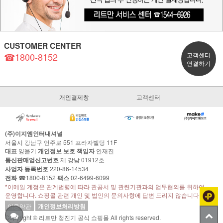
CUSTOMER CENTER
☎1800-8152
고객센터
연결하기
개인결제창
고객센터
(주)이지엠인터내셔널
서울시 강남구 언주로 551 프라자빌딩 11F
대표
양을기
개인정보 보호 책임자
안재진
통신판매업신고번호
제 강남 01912호
사업자 등록번호
220-86-14534
전화
☎1800-8152
팩스
02-6499-6099
*이메일 계정은 관계법령에 따라 관공서 및 관련기관과의 업무협의를 위하여
운영합니다. 쇼핑몰 관련 개인 및 법인의 문의사항에 답변 드리지 않습니다.
이용약관
개인정보처리방침
Copyright © 리트만 청진기 공식 쇼핑몰 All rights reserved.