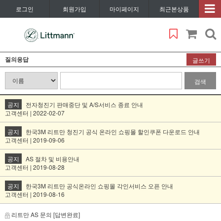
로그인
회원가입
마이페이지
최근본상품
질의응답
글쓰기
검색
공지
전자청진기 판매중단 및 A/S서비스 종료 안내
고객센터 | 2022-02-07
공지
한국3M 리트만 청진기 공식 온라인 쇼핑몰 할인쿠폰 다운로드 안내
고객센터 | 2019-09-06
공지
AS 절차 및 비용안내
고객센터 | 2019-08-28
공지
한국3M 리트만 공식온라인 쇼핑몰 각인서비스 오픈 안내
고객센터 | 2019-08-16
리트만 AS 문의
[답변완료]