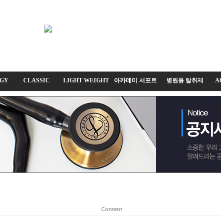
GY
CLASSIC
LIGHT WEIGHT
아카데미 서포트
병원용 탈취제
A
Content