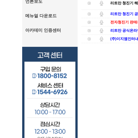
언론보도
리트만 청진기 해
리트만 청진기 
메뉴얼 다운로드
전자청진기 판매종
아카데미 인증센터
리트만 공식온라
(주)이지엠인터