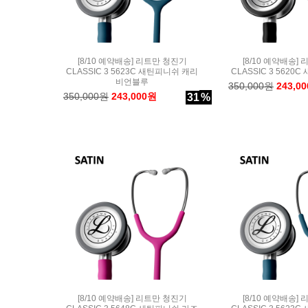
[8/10 예약배송] 리트만 청진기
[8/10 예약배송]
CLASSIC 3 5623C 새틴피니쉬 캐리
CLASSIC 3 5620
비언블루
350,000원
243,0
350,000원
243,000원
31
%
[8/10 예약배송] 리트만 청진기
[8/10 예약배송]