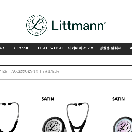
GY
CLASSIC
LIGHT WEIGHT
아카데미 서포트
병원용 탈취제
A
진기
ACCESSORY
SATIN
(2)
|
(14)
|
(10)
|