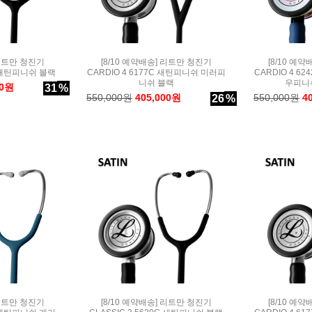
 리트만 청진기
[8/10 예약배송] 리트만 청진기
[8/10 예
C 새틴피니쉬 블랙
CARDIO 4 6177C 새틴피니쉬 미러피
CARDIO 4 6
니쉬 블랙
우피니
00원
31
%
550,000원
405,000원
550,000원
4
26
%
 리트만 청진기
[8/10 예약배송] 리트만 청진기
[8/10 예