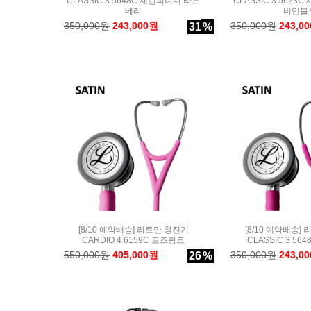
CLASSIC 3 5648C 새틴피니쉬 라즈
CLASSIC 3 5623
베리
비언블
350,000원
243,000원
350,000원
243,0
31
%
[8/10 예약배송] 리트만 청진기
[8/10 예약배송]
CARDIO 4 6159C 로즈핑크
CLASSIC 3 56
550,000원
405,000원
350,000원
243,0
26
%