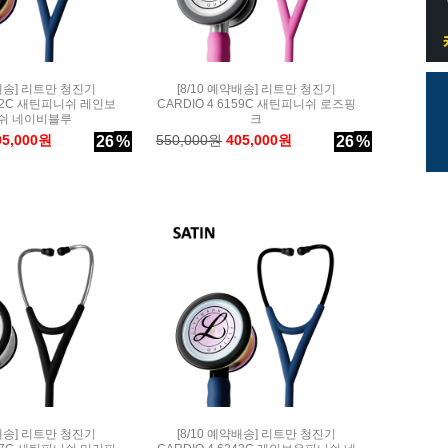
약배송] 리트만 청진기
[8/10 예약배송] 리트만 청진기
242C 새틴피니쉬 레인보
CARDIO 4 6159C 새틴피니쉬 로즈핑
쉬 네이비블루
크
05,000원
550,000원
405,000원
26
%
26
%
약배송] 리트만 청진기
[8/10 예약배송] 리트만 청진기