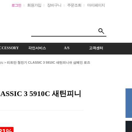
회원가입
장바구니
주문조회
마이페이지
로그인
CCESSORY
각인서비스
A/S
고객센터
>
리트만 청진기 CLASSIC 3 5910C 새틴피니쉬 샴페인 로즈
IN
SSIC 3 5910C 새틴피니
31
%