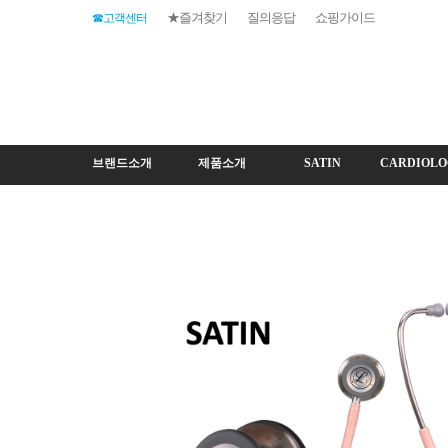
★즐겨찾기
질의응답
쇼핑가이드
☎고객센터
브랜드소개
제품소개
SATIN
CARDIOLO