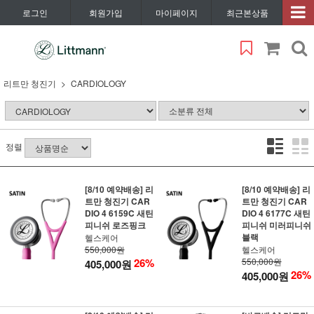
로그인
회원가입
마이페이지
최근본상품
리트만 청진기
CARDIOLOGY
정렬
[8/10 예약배송] 리
[8/10 예약배송] 리
트만 청진기 CAR
트만 청진기 CAR
DIO 4 6159C 새틴
DIO 4 6177C 새틴
피니쉬 로즈핑크
피니쉬 미러피니쉬
블랙
헬스케어
550,000원
헬스케어
26%
550,000원
405,000원
26%
405,000원