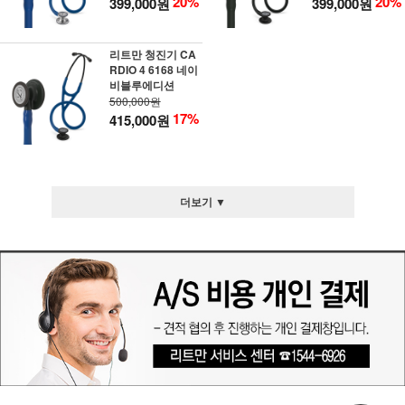
20%
20%
399,000원
399,000원
리트만 청진기 CA
RDIO 4 6168 네이
비블루에디션
500,000원
17%
415,000원
더보기 ▼