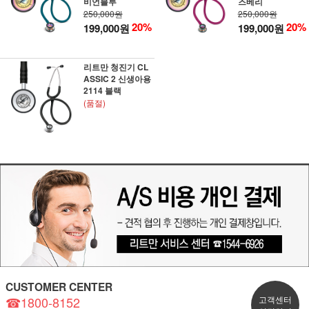
비언블루
즈베리
250,000원
250,000원
20%
20%
199,000원
199,000원
리트만 청진기 CL
ASSIC 2 신생아용
2114 블랙
(품절)
CUSTOMER CENTER
☎1800-8152
고객센터