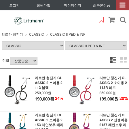
로그인
회원가입
마이페이지
최근본상품
리트만 청진기
CLASSIC
CLASSIC II PED & INF
정렬
리트만 청진기 CL
리트만 청진기 CL
ASSIC 2 소아용 2
ASSIC 2 소아용 2
113 블랙
113R 레드
250,000원
250,000원
24%
20%
190,000원
199,000원
리트만 청진기 CL
리트만 청진기 CL
ASSIC 2 소아용 2
ASSIC 2 신생아용
153 레인보우 캐리
2157 레인보우 라